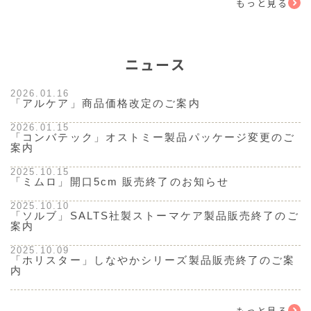
もっと見る
ニュース
2026.01.16
「アルケア」商品価格改定のご案内
2026.01.15
「コンバテック」オストミー製品パッケージ変更のご
案内
2025.10.15
「ミムロ」開口5cm 販売終了のお知らせ
2025.10.10
「ソルブ」SALTS社製ストーマケア製品販売終了のご
案内
2025.10.09
「ホリスター」しなやかシリーズ製品販売終了のご案
内
もっと見る