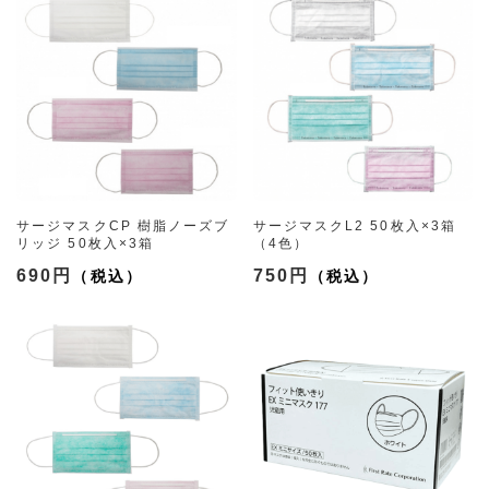
サージマスクCP 樹脂ノーズブ
サージマスクL2 50枚入×3箱
リッジ 50枚入×3箱
（4色）
（4色）
690円
750円