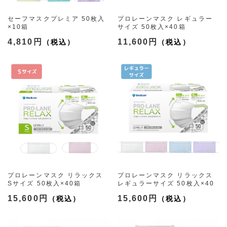
セーフマスクプレミア 50枚入
プロレーンマスク レギュラー
×10箱
サイズ 50枚入×40箱
（6色）
（3色）
4,810円
11,600円
プロレーンマスク リラックス
プロレーンマスク リラックス
Sサイズ 50枚入×40箱
レギュラーサイズ 50枚入×40
（2色）
箱
15,600円
15,600円
（4色）