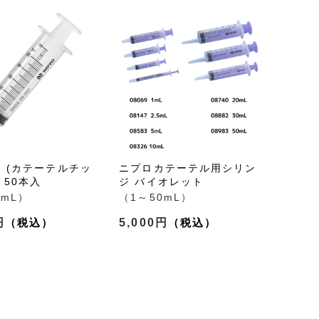
 (カテーテルチッ
ニプロカテーテル用シリン
 50本入
ジ バイオレット
0mL）
（1～50mL）
円
5,000円