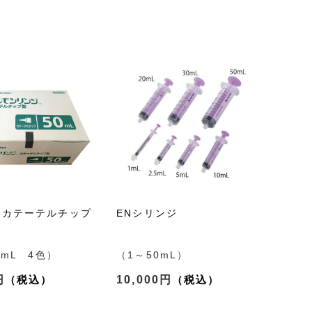
ジカテーテルチップ
ENシリンジ
0mL 4色）
（1～50mL）
円
10,000円