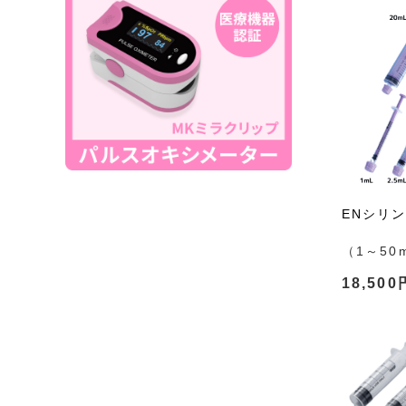
ENシリ
（1～50
18,500