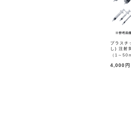
プラスチ
し) 注射
（1～50
4,000円