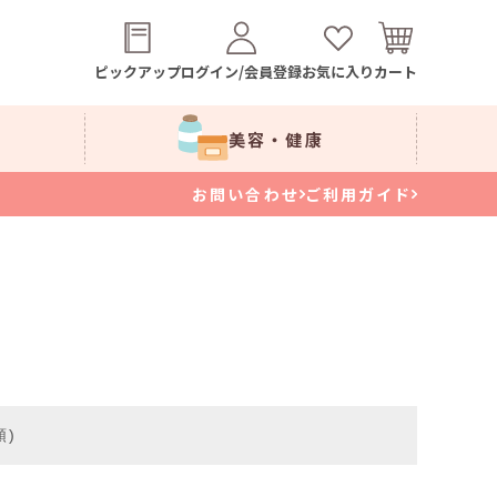
ピックアップ
ログイン/会員登録
お気に入り
カート
美容・健康
お問い合わせ
ご利用ガイド
順)