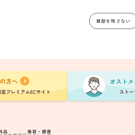
履歴を残さない
耗品
美容・健康