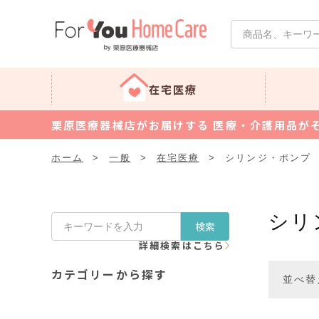
在宅医療
栗原医療器械店がお届けする 医療・介護用品が
ホーム
>
一般
>
在宅医療
>
シリンジ・ポンプ
シリ
検索
詳細検索はこちら
カテゴリーから探す
並べ替