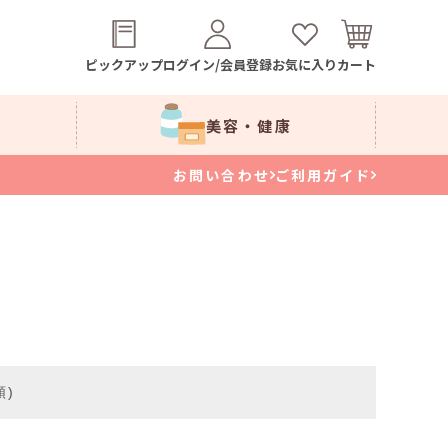
ピックアップ
ログイン/会員登録
お気に入り
カート
美容・健康
お問い合わせ
ご利用ガイド
順)