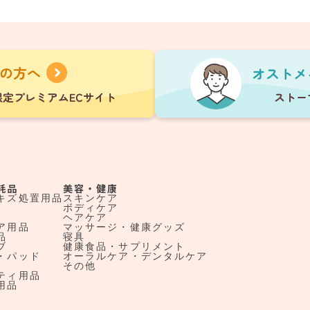
耗品
美容・健康
キズ処置用品
スキンケア
ボディケア
ヘアケア
ア用品
マッサージ・健康グッズ
品
寝具
ブ
健康食品・サプリメント
・パッド
オーラルケア・デンタルケア
その他
ティ用品
用品