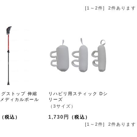
[1～2件]
2
件あります
ングストップ 伸縮
リハビリ用スティック Dシ
 メディカルポール
リーズ
（3サイズ）
1,730円
[1～2件]
2
件あります