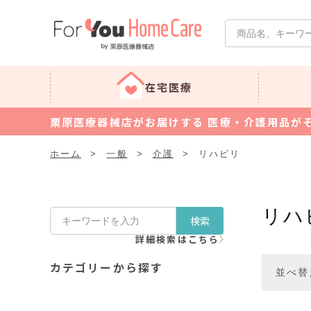
在宅医療
栗原医療器械店がお届けする 医療・介護用品が
ホーム
>
一般
>
介護
>
リハビリ
リハ
検索
詳細検索はこちら
カテゴリーから探す
並べ替