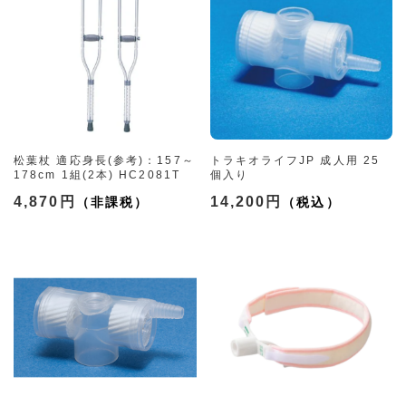
松葉杖 適応身長(参考)：157～
トラキオライフJP 成人用 25
178cm 1組(2本) HC2081T
個入り
4,870円
14,200円