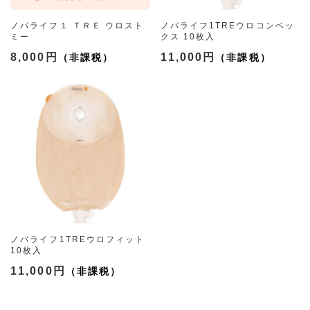
ノバライフ１ ＴＲＥ ウロスト
ノバライフ1TREウロコンベッ
ミー
クス 10枚入
（3492-15 ﾌﾗﾝｼﾞ15-55mm）
（3494-24 ﾌﾘｰｶｯﾄ15-24mm
8,000円
11,000円
透明）
ノバライフ1TREウロフィット
10枚入
（3496-24 ﾌﾘｰｶｯﾄ15-24mm
11,000円
透明）