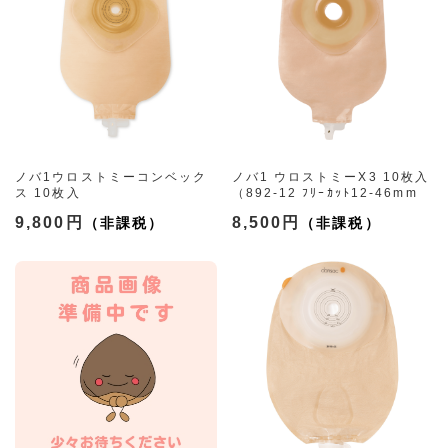
ノバ1ウロストミーコンベック
ノバ1 ウロストミーX3 10枚入
ス 10枚入
（892-12 ﾌﾘｰｶｯﾄ12-46mm
（5種）
透明）
9,800円
8,500円