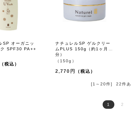
ルSP オーガニッ
ナチュレルSP ゲルクリー
 SPF30 PA++
ムPLUS 150g（約1ヶ月
分）
（150g）
2,770円
[1～20件]
22
件
1
2