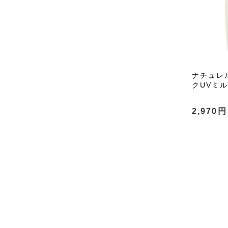
ナチュレ
クUVミルク
2,970円