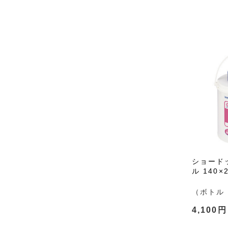
ショード
ル 140×
（ボトル 
4,100円