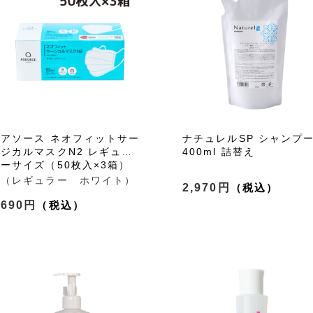
アソース ネオフィットサー
ナチュレルSP シャンプ
ジカルマスクN2 レギュラ
400ml 詰替え
ーサイズ（50枚入×3箱）
（レギュラー ホワイト）
2,970円
690円