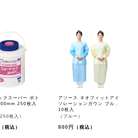
ックスーパー ボト
アソース ネオフィットアイ
200mm 250枚入
ソレーションガウン ブルー
10枚入
250枚入）
（ブルー）
800円