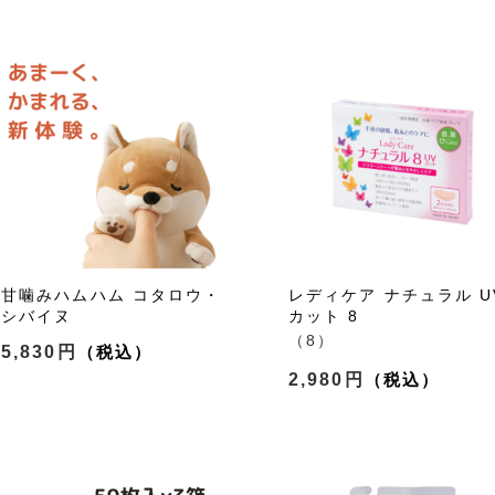
甘噛みハムハム コタロウ・
レディケア ナチュラル U
シバイヌ
カット 8
（8）
5,830円
2,980円