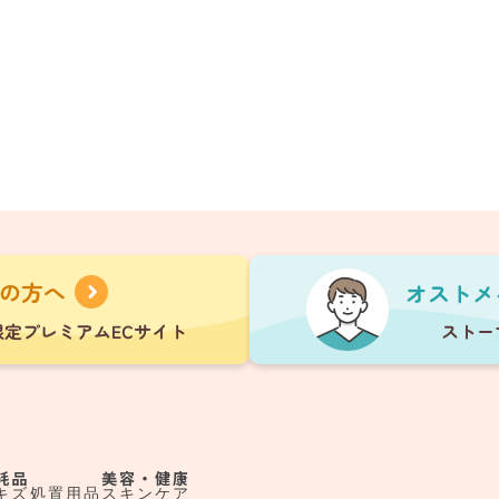
耗品
美容・健康
キズ処置用品
スキンケア