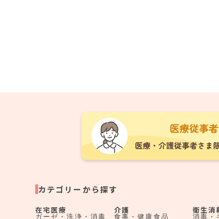
カテゴリーから探す
在宅医療
介護
衛生消
ガーゼ・洗浄・消毒
食事・健康食品
消毒・