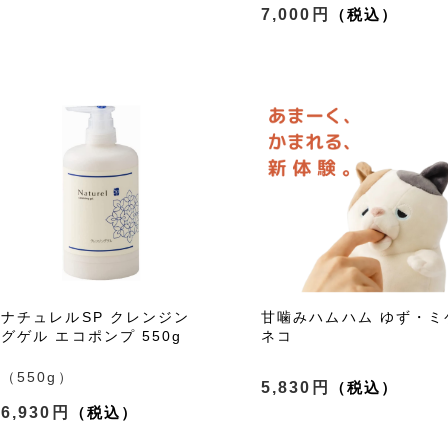
7,000円
ナチュレルSP クレンジン
甘噛みハムハム ゆず・ミ
グゲル エコポンプ 550g
ネコ
（550g）
5,830円
6,930円