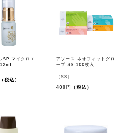
ルSP マイクロエ
アソース ネオフィットグロ
12ml
ーブ SS 100枚入
（SS）
400円