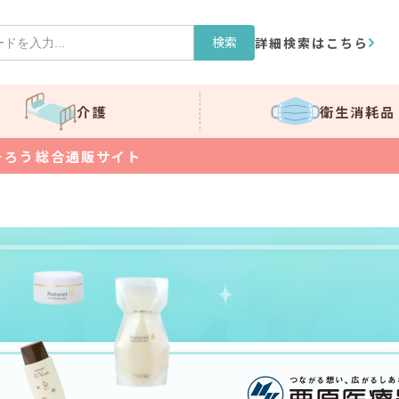
検索
詳細検索はこちら
介護
衛生消耗品
そろう総合通販サイト