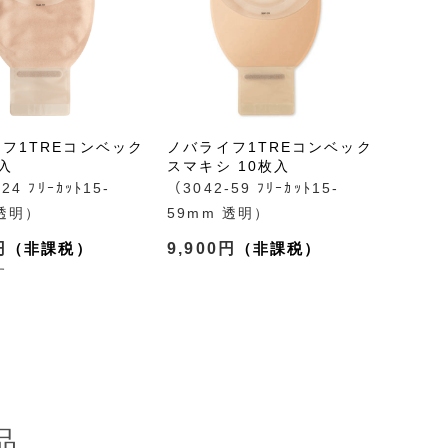
フ1TREコンベック
ノバライフ1TREコンベック
枚入
スマキシ 10枚入
24 ﾌﾘｰｶｯﾄ15-
（3042-59 ﾌﾘｰｶｯﾄ15-
 透明）
59mm 透明）
円
9,900円
す
品