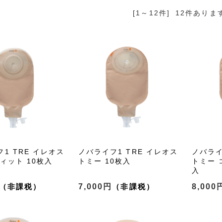
[1～12件]
12
件ありま
1 TRE イレオス
ノバライフ1 TRE イレオス
ノバライ
ィット 10枚入
トミー 10枚入
トミー 
入
7,000円
8,000