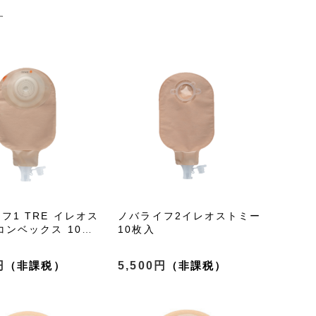
す
フ1 TRE イレオス
ノバライフ2イレオストミー
コンベックス 10枚
10枚入
円
5,500円