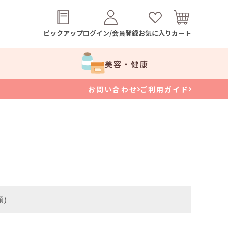
ピックアップ
ログイン/会員登録
お気に入り
カート
美容・健康
お問い合わせ
ご利用ガイド
順)