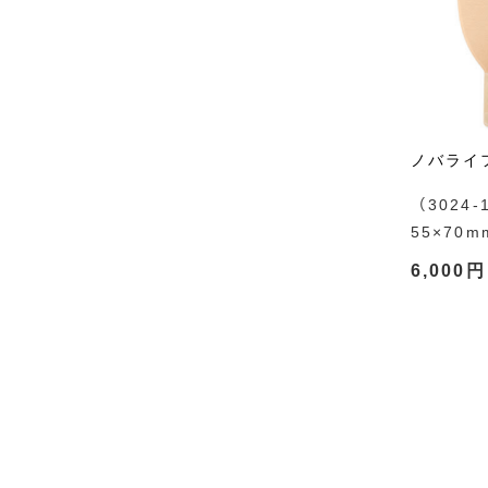
ノバライフ
（3024-1
55×70
6,000円