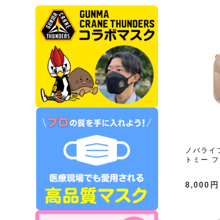
ノバライフ
トミー フ
8,000円