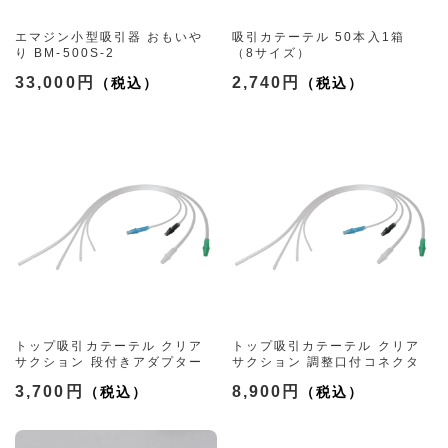
エマジン小型吸引器 おもいや
吸引カテーテル 50本入1箱
り BM-500S-2
（8サイズ）
33,000円
2,740円
トップ吸引カテーテル クリア
トップ吸引カテーテル クリア
サクション 段付きアダプター
サクション 調整口付コネクタ
（9種）
ー
3,700円
8,900円
（6種）