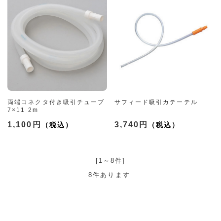
両端コネクタ付き吸引チューブ
サフィード吸引カテーテル
7×11 2m
1,100円
3,740円
[1～8件]
8
件あります