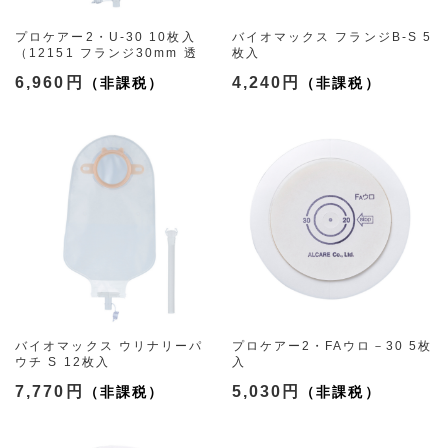
プロケアー2・U-30 10枚入
バイオマックス フランジB-S 5
（12151 フランジ30mm 透
枚入
明）
（12201 フランジS フリーカ
6,960円
4,240円
ット4mm-24mm）
バイオマックス ウリナリーパ
プロケアー2・FAウロ－30 5枚
ウチ S 12枚入
入
（12231 フランジS 透明）
（13381 フリーカット4mm-
7,770円
5,030円
29mm）