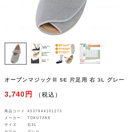
オープンマジックⅢ 5E 片足用 右 3L グレー
3,740円
商品コード
4537944101273
メーカー
TOKUTAKE
サイズ
右3L
カラー
グレー