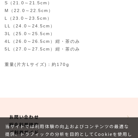
S（21.0～21.5cm）
M（22.0～22.5cm）
L（23.0～23.5cm）
LL（24.0～24.5cm）
3L（25.0～25.5cm）
4L（26.0～26.5cm）紺・茶のみ
5L（27.0～27.5cm）紺・茶のみ
重量(片方Lサイズ)：約170g
お問い合わせ
総合利用規約
当サイトでは利用体験の向上およびコンテンツの最適な
ご利用ガイド
提供、トラフィックの分析を目的としてCookieを使用し