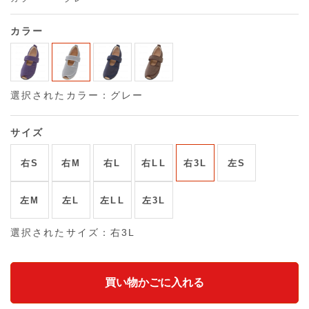
カラー
選択されたカラー：グレー
サイズ
右S
右M
右L
右LL
右3L
左S
左M
左L
左LL
左3L
選択されたサイズ：右3L