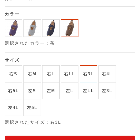
カラー
選択されたカラー：茶
サイズ
右S
右M
右L
右LL
右3L
右4L
右5L
左S
左M
左L
左LL
左3L
左4L
左5L
選択されたサイズ：右3L