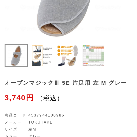
オープンマジックⅢ 5E 片足用 左 M グレー
3,740円
商品コード
4537944100986
メーカー
TOKUTAKE
サイズ
左M
カラー
グレー