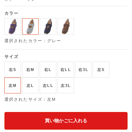
カラー
選択されたカラー：グレー
サイズ
右S
右M
右L
右LL
右3L
左S
左M
左L
左LL
左3L
選択されたサイズ：左M