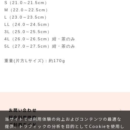
S（21.0～21.5cm）
M（22.0～22.5cm）
L（23.0～23.5cm）
LL（24.0～24.5cm）
3L（25.0～25.5cm）
4L（26.0～26.5cm）紺・茶のみ
5L（27.0～27.5cm）紺・茶のみ
重量(片方Lサイズ)：約170g
お問い合わせ
総合利用規約
当サイトでは利用体験の向上およびコンテンツの最適な
ご利用ガイド
提供、トラフィックの分析を目的としてCookieを使用し