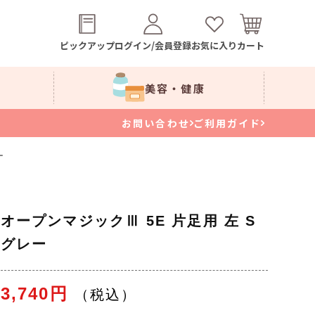
ピックアップ
ログイン/会員登録
お気に入り
カート
美容・健康
お問い合わせ
ご利用ガイド
ー
オープンマジックⅢ 5E 片足用 左 S
グレー
3,740円