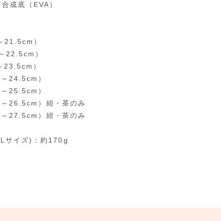
：合成底（EVA）
～21.5cm）
～22.5cm）
～23.5cm）
0～24.5cm）
0～25.5cm）
.0～26.5cm）紺・茶のみ
.0～27.5cm）紺・茶のみ
Lサイズ)：約170g