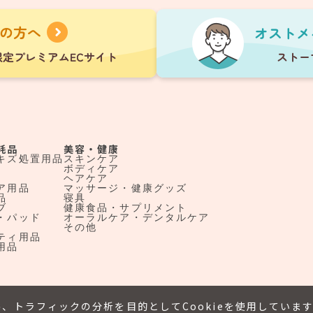
耗品
美容・健康
キズ処置用品
スキンケア
ボディケア
ヘアケア
ア用品
マッサージ・健康グッズ
品
寝具
ブ
健康食品・サプリメント
・パッド
オーラルケア・デンタルケア
その他
ティ用品
用品
、トラフィックの分析を目的としてCookieを使用していま