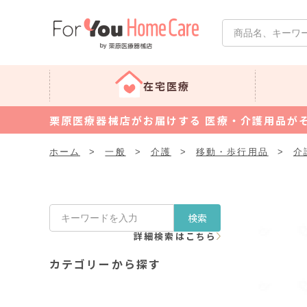
在宅医療
栗原医療器械店がお届けする 医療・介護用品が
ホーム
>
一般
>
介護
>
移動・歩行用品
>
介
検索
詳細検索はこちら
カテゴリーから探す