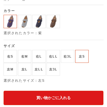
カラー
選択されたカラー：紫
サイズ
右S
右M
右L
右LL
右3L
左S
左M
左L
左LL
左3L
選択されたサイズ：左S