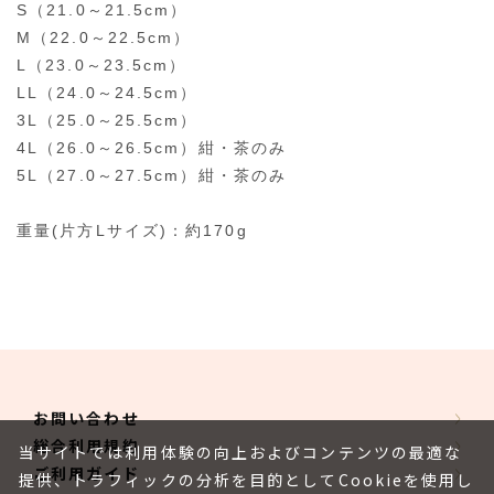
S（21.0～21.5cm）
M（22.0～22.5cm）
L（23.0～23.5cm）
LL（24.0～24.5cm）
3L（25.0～25.5cm）
4L（26.0～26.5cm）紺・茶のみ
5L（27.0～27.5cm）紺・茶のみ
重量(片方Lサイズ)：約170g
お問い合わせ
総合利用規約
当サイトでは利用体験の向上およびコンテンツの最適な
ご利用ガイド
提供、トラフィックの分析を目的としてCookieを使用し