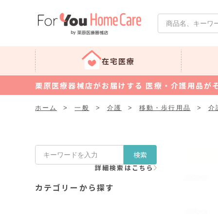
在宅医療
栗原医療器械店がお届けする 医療・介護用品が
ホーム
>
一般
>
介護
>
移動・歩行用品
>
介
検索
詳細検索はこちら
カテゴリーから探す