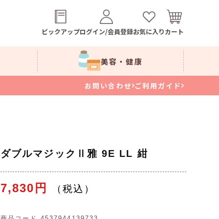
ピックアップ
ログイン/会員登録
お気に入り
カート
美容・健康
お問い合わせ
ご利用ガイド
ダブルマジックⅡ雅 9E LL 紺
7,830円
商品コード
4537944139733