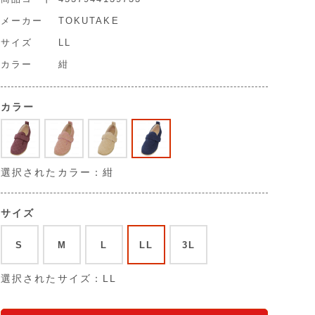
メーカー
TOKUTAKE
サイズ
LL
カラー
紺
カラー
選択されたカラー：紺
サイズ
S
M
L
LL
3L
選択されたサイズ：LL