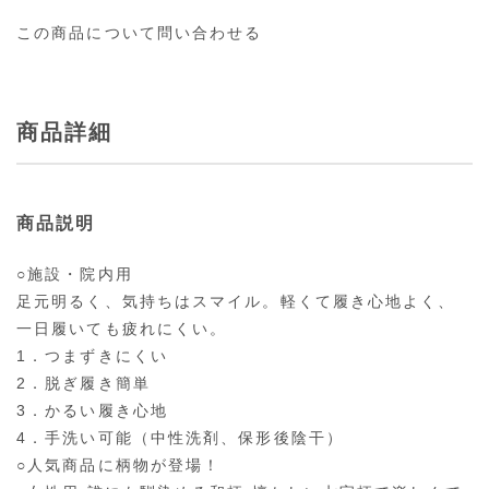
この商品について問い合わせる
商品詳細
商品説明
○施設・院内用
足元明るく、気持ちはスマイル。軽くて履き心地よく、
一日履いても疲れにくい。
1．つまずきにくい
2．脱ぎ履き簡単
3．かるい履き心地
4．手洗い可能（中性洗剤、保形後陰干）
○人気商品に柄物が登場！