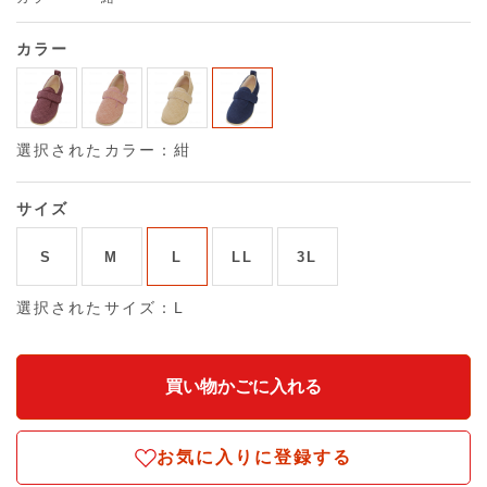
カラー
選択されたカラー：紺
サイズ
S
M
L
LL
3L
選択されたサイズ：L
お気に入りに登録する