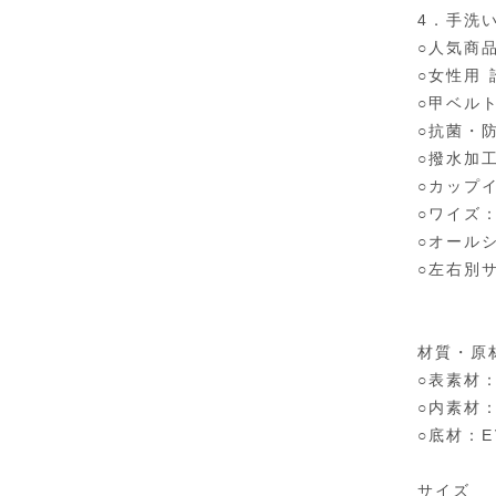
4．手洗
○人気商
○女性用
○甲ベル
○抗菌・
○撥水加
○カップ
○ワイズ：
○オール
○左右別
材質・原
○表素材：
○内素材
○底材：E
サイズ