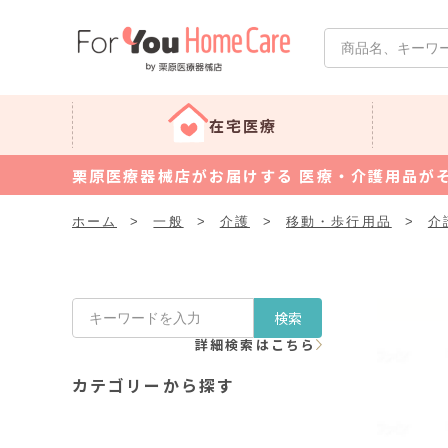
在宅医療
栗原医療器械店がお届けする 医療・介護用品が
ホーム
>
一般
>
介護
>
移動・歩行用品
>
介
検索
詳細検索はこちら
カテゴリーから探す