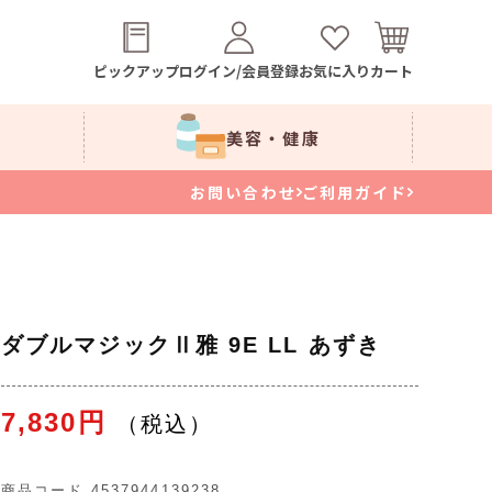
ピックアップ
ログイン/会員登録
お気に入り
カート
美容・健康
お問い合わせ
ご利用ガイド
ダブルマジックⅡ雅 9E LL あずき
7,830円
商品コード
4537944139238