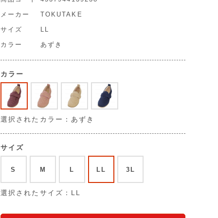
メーカー
TOKUTAKE
サイズ
LL
カラー
あずき
カラー
選択されたカラー：あずき
サイズ
S
M
L
LL
3L
選択されたサイズ：LL