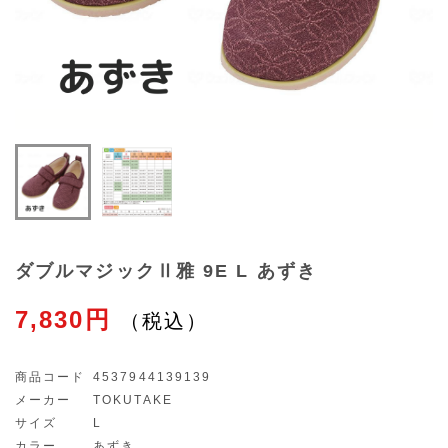
ダブルマジックⅡ雅 9E L あずき
7,830円
商品コード
4537944139139
メーカー
TOKUTAKE
サイズ
L
カラー
あずき