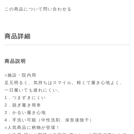
この商品について問い合わせる
商品詳細
商品説明
○施設・院内用
足元明るく、気持ちはスマイル。軽くて履き心地よく、
一日履いても疲れにくい。
1．つまずきにくい
2．脱ぎ履き簡単
3．かるい履き心地
4．手洗い可能（中性洗剤、保形後陰干）
○人気商品に柄物が登場！