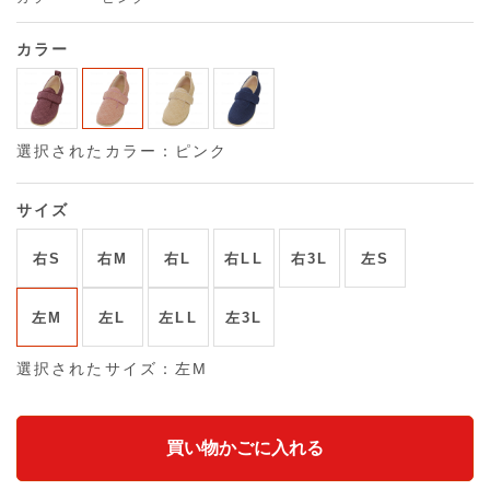
カラー
選択されたカラー：ピンク
サイズ
右S
右M
右L
右LL
右3L
左S
左M
左L
左LL
左3L
選択されたサイズ：左M