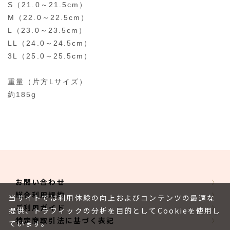
S（21.0～21.5cm）
M（22.0～22.5cm）
L（23.0～23.5cm）
LL（24.0～24.5cm）
3L（25.0～25.5cm）
重量（片方Lサイズ）
約185g
お問い合わせ
総合利用規約
当サイトでは利用体験の向上およびコンテンツの最適な
ご利用ガイド
提供、トラフィックの分析を目的としてCookieを使用し
特定商取引法に基づく表記
ています。