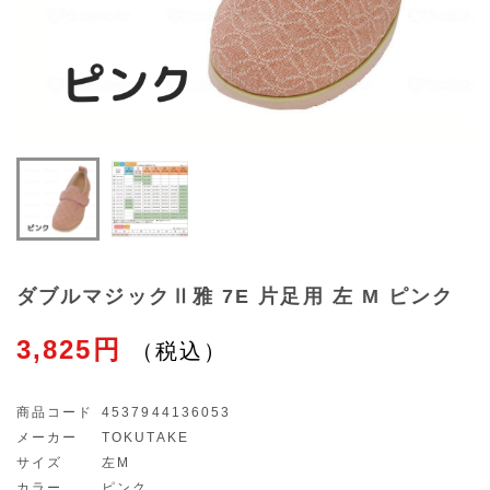
ダブルマジックⅡ雅 7E 片足用 左 M ピンク
3,825円
商品コード
4537944136053
メーカー
TOKUTAKE
サイズ
左M
カラー
ピンク