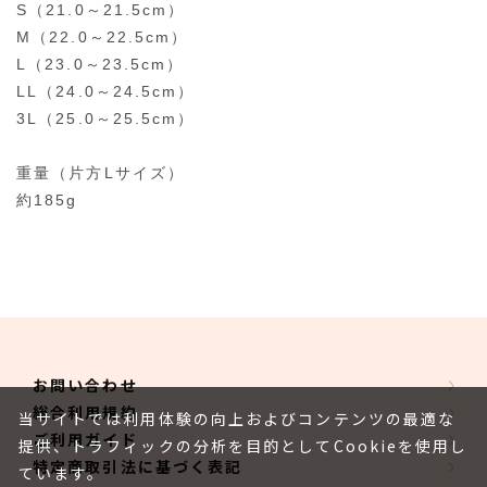
S（21.0～21.5cm）
M（22.0～22.5cm）
L（23.0～23.5cm）
LL（24.0～24.5cm）
3L（25.0～25.5cm）
重量（片方Lサイズ）
約185g
お問い合わせ
総合利用規約
当サイトでは利用体験の向上およびコンテンツの最適な
ご利用ガイド
提供、トラフィックの分析を目的としてCookieを使用し
特定商取引法に基づく表記
ています。