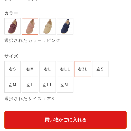
カラー
選択されたカラー：ピンク
サイズ
右S
右M
右L
右LL
右3L
左S
左M
左L
左LL
左3L
選択されたサイズ：右3L