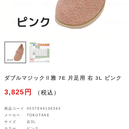
ダブルマジックⅡ雅 7E 片足用 右 3L ピンク
3,825円
商品コード
4537944136343
メーカー
TOKUTAKE
サイズ
右3L
カラー
ピンク