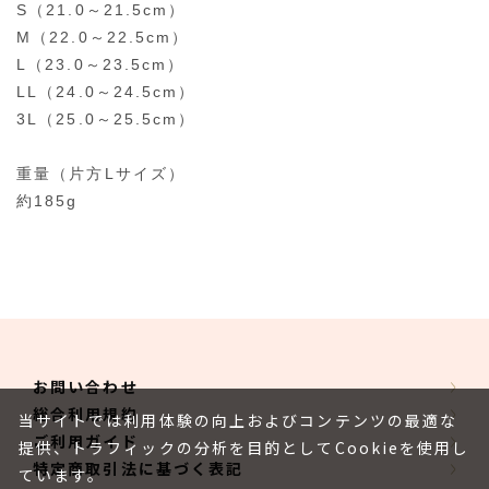
S（21.0～21.5cm）
M（22.0～22.5cm）
L（23.0～23.5cm）
LL（24.0～24.5cm）
3L（25.0～25.5cm）
重量（片方Lサイズ）
約185g
お問い合わせ
総合利用規約
当サイトでは利用体験の向上およびコンテンツの最適な
ご利用ガイド
提供、トラフィックの分析を目的としてCookieを使用し
特定商取引法に基づく表記
ています。