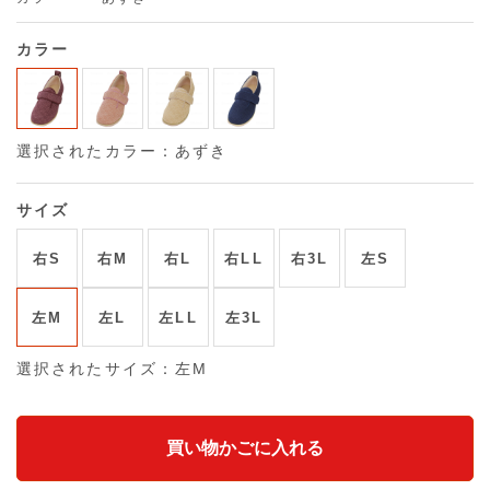
カラー
選択されたカラー：あずき
サイズ
右S
右M
右L
右LL
右3L
左S
左M
左L
左LL
左3L
選択されたサイズ：左M