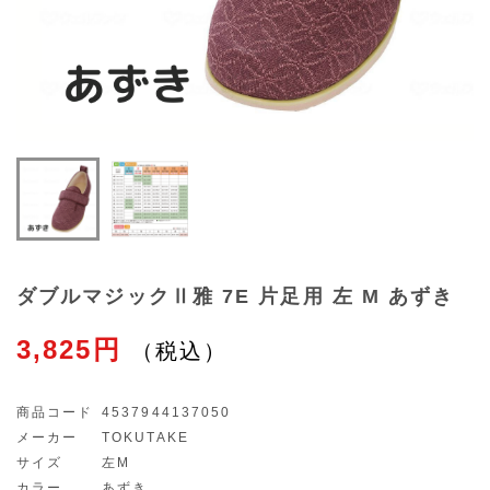
ダブルマジックⅡ雅 7E 片足用 左 M あずき
3,825円
商品コード
4537944137050
メーカー
TOKUTAKE
サイズ
左M
カラー
あずき