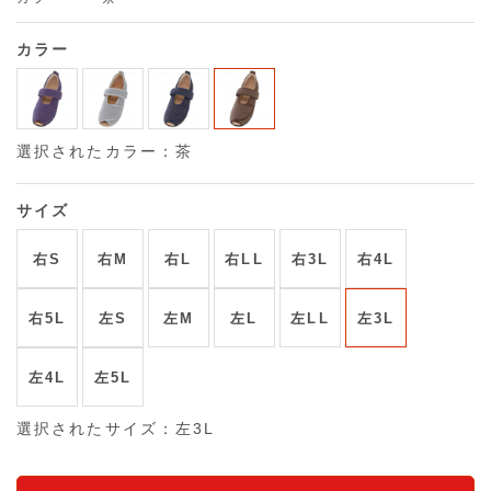
カラー
選択されたカラー：茶
サイズ
右S
右M
右L
右LL
右3L
右4L
右5L
左S
左M
左L
左LL
左3L
左4L
左5L
選択されたサイズ：左3L