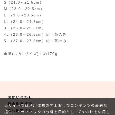
S（21.0～21.5cm）
M（22.0～22.5cm）
L（23.0～23.5cm）
LL（24.0～24.5cm）
3L（25.0～25.5cm）
4L（26.0～26.5cm）紺・茶のみ
5L（27.0～27.5cm）紺・茶のみ
重量(片方Lサイズ)：約170g
お問い合わせ
総合利用規約
当サイトでは利用体験の向上およびコンテンツの最適な
ご利用ガイド
提供、トラフィックの分析を目的としてCookieを使用し