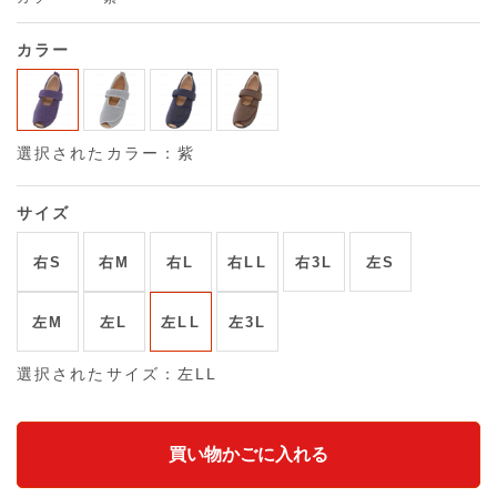
カラー
選択されたカラー：紫
サイズ
右S
右M
右L
右LL
右3L
左S
左M
左L
左LL
左3L
選択されたサイズ：左LL