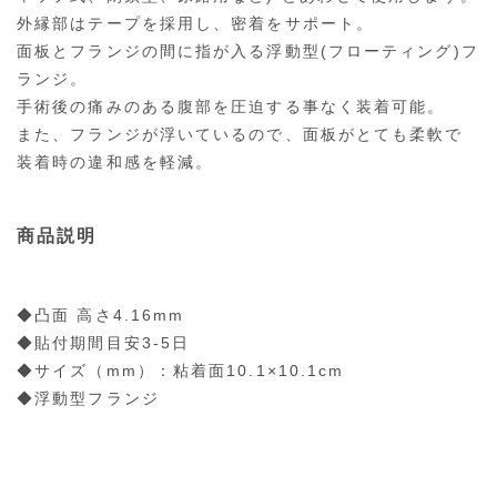
外縁部はテープを採用し、密着をサポート。
面板とフランジの間に指が入る浮動型(フローティング)フ
ランジ。
手術後の痛みのある腹部を圧迫する事なく装着可能。
また、フランジが浮いているので、面板がとても柔軟で
装着時の違和感を軽減。
商品説明
◆凸面 高さ4.16mm
◆貼付期間目安3-5日
◆サイズ（mm）：粘着面10.1×10.1cm
◆浮動型フランジ