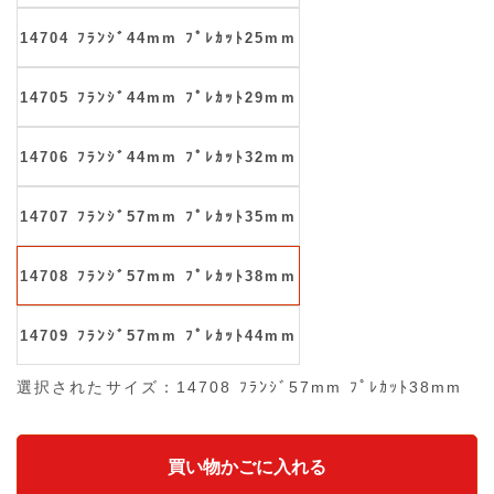
14704 ﾌﾗﾝｼﾞ44mm ﾌﾟﾚｶｯﾄ25mm
14705 ﾌﾗﾝｼﾞ44mm ﾌﾟﾚｶｯﾄ29mm
14706 ﾌﾗﾝｼﾞ44mm ﾌﾟﾚｶｯﾄ32mm
14707 ﾌﾗﾝｼﾞ57mm ﾌﾟﾚｶｯﾄ35mm
14708 ﾌﾗﾝｼﾞ57mm ﾌﾟﾚｶｯﾄ38mm
14709 ﾌﾗﾝｼﾞ57mm ﾌﾟﾚｶｯﾄ44mm
選択されたサイズ：14708 ﾌﾗﾝｼﾞ57mm ﾌﾟﾚｶｯﾄ38mm