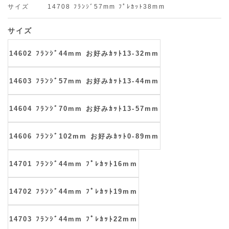
サイズ
14708 ﾌﾗﾝｼﾞ57mm ﾌﾟﾚｶｯﾄ38mm
サイズ
14602 ﾌﾗﾝｼﾞ44mm お好みｶｯﾄ13-32mm
14603 ﾌﾗﾝｼﾞ57mm お好みｶｯﾄ13-44mm
14604 ﾌﾗﾝｼﾞ70mm お好みｶｯﾄ13-57mm
14606 ﾌﾗﾝｼﾞ102mm お好みｶｯﾄ0-89mm
14701 ﾌﾗﾝｼﾞ44mm ﾌﾟﾚｶｯﾄ16mm
14702 ﾌﾗﾝｼﾞ44mm ﾌﾟﾚｶｯﾄ19mm
14703 ﾌﾗﾝｼﾞ44mm ﾌﾟﾚｶｯﾄ22mm