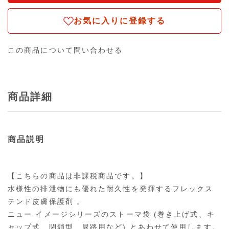
お気に入りに登録する
この商品について問い合わせる
商品詳細
商品説明
【こちらの商品は非課税商品です。】
水様性の排泄物にも優れた耐久性を発揮するフレックス
テンド皮膚保護剤 。
ニュー イメージシリーズのストーマ袋 (巻き上げ式、キ
ャップ式、閉鎖型、尿路用など) とあわせて使用します。