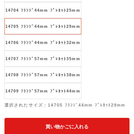
14704 ﾌﾗﾝｼﾞ44mm ﾌﾟﾚｶｯﾄ25mm
14705 ﾌﾗﾝｼﾞ44mm ﾌﾟﾚｶｯﾄ29mm
14706 ﾌﾗﾝｼﾞ44mm ﾌﾟﾚｶｯﾄ32mm
14707 ﾌﾗﾝｼﾞ57mm ﾌﾟﾚｶｯﾄ35mm
14708 ﾌﾗﾝｼﾞ57mm ﾌﾟﾚｶｯﾄ38mm
14709 ﾌﾗﾝｼﾞ57mm ﾌﾟﾚｶｯﾄ44mm
選択されたサイズ：14705 ﾌﾗﾝｼﾞ44mm ﾌﾟﾚｶｯﾄ29mm