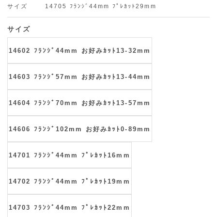
サイズ
14705 ﾌﾗﾝｼﾞ44mm ﾌﾟﾚｶｯﾄ29mm
サイズ
14602 ﾌﾗﾝｼﾞ44mm お好みｶｯﾄ13-32mm
14603 ﾌﾗﾝｼﾞ57mm お好みｶｯﾄ13-44mm
14604 ﾌﾗﾝｼﾞ70mm お好みｶｯﾄ13-57mm
14606 ﾌﾗﾝｼﾞ102mm お好みｶｯﾄ0-89mm
14701 ﾌﾗﾝｼﾞ44mm ﾌﾟﾚｶｯﾄ16mm
14702 ﾌﾗﾝｼﾞ44mm ﾌﾟﾚｶｯﾄ19mm
14703 ﾌﾗﾝｼﾞ44mm ﾌﾟﾚｶｯﾄ22mm