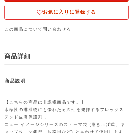
お気に入りに登録する
この商品について問い合わせる
商品詳細
商品説明
【こちらの商品は非課税商品です。】
水様性の排泄物にも優れた耐久性を発揮するフレックス
テンド皮膚保護剤 。
ニュー イメージシリーズのストーマ袋 (巻き上げ式、キ
ャップ式、閉鎖型、尿路用など) とあわせて使用します。