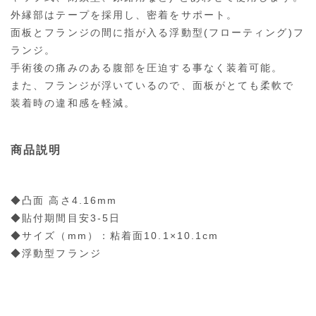
外縁部はテープを採用し、密着をサポート。
面板とフランジの間に指が入る浮動型(フローティング)フ
ランジ。
手術後の痛みのある腹部を圧迫する事なく装着可能。
また、フランジが浮いているので、面板がとても柔軟で
装着時の違和感を軽減。
商品説明
◆凸面 高さ4.16mm
◆貼付期間目安3-5日
◆サイズ（mm）：粘着面10.1×10.1cm
◆浮動型フランジ