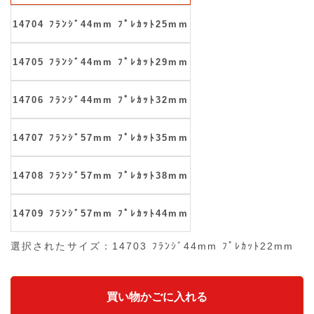
14704 ﾌﾗﾝｼﾞ44mm ﾌﾟﾚｶｯﾄ25mm
14705 ﾌﾗﾝｼﾞ44mm ﾌﾟﾚｶｯﾄ29mm
14706 ﾌﾗﾝｼﾞ44mm ﾌﾟﾚｶｯﾄ32mm
14707 ﾌﾗﾝｼﾞ57mm ﾌﾟﾚｶｯﾄ35mm
14708 ﾌﾗﾝｼﾞ57mm ﾌﾟﾚｶｯﾄ38mm
14709 ﾌﾗﾝｼﾞ57mm ﾌﾟﾚｶｯﾄ44mm
選択されたサイズ：14703 ﾌﾗﾝｼﾞ44mm ﾌﾟﾚｶｯﾄ22mm