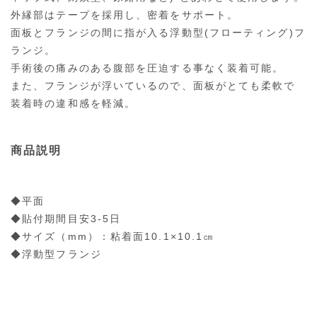
外縁部はテープを採用し、密着をサポート。
面板とフランジの間に指が入る浮動型(フローティング)フ
ランジ。
手術後の痛みのある腹部を圧迫する事なく装着可能。
また、フランジが浮いているので、面板がとても柔軟で
装着時の違和感を軽減。
商品説明
◆平面
◆貼付期間目安3-5日
◆サイズ（mm）：粘着面10.1×10.1㎝
◆浮動型フランジ