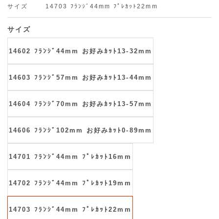
サイズ
14703 ﾌﾗﾝｼﾞ44mm ﾌﾟﾚｶｯﾄ22mm
サイズ
14602 ﾌﾗﾝｼﾞ44mm お好みｶｯﾄ13-32mm
14603 ﾌﾗﾝｼﾞ57mm お好みｶｯﾄ13-44mm
14604 ﾌﾗﾝｼﾞ70mm お好みｶｯﾄ13-57mm
14606 ﾌﾗﾝｼﾞ102mm お好みｶｯﾄ0-89mm
14701 ﾌﾗﾝｼﾞ44mm ﾌﾟﾚｶｯﾄ16mm
14702 ﾌﾗﾝｼﾞ44mm ﾌﾟﾚｶｯﾄ19mm
14703 ﾌﾗﾝｼﾞ44mm ﾌﾟﾚｶｯﾄ22mm