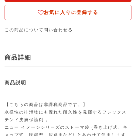
お気に入りに登録する
この商品について問い合わせる
商品詳細
商品説明
【こちらの商品は非課税商品です。】
水様性の排泄物にも優れた耐久性を発揮するフレックス
テンド皮膚保護剤 。
ニュー イメージシリーズのストーマ袋 (巻き上げ式、キ
ャップ式、閉鎖型、尿路用など) とあわせて使用します。