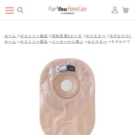
ホーム
>
オストミー製品
>
消化管用1ピース
>
ホリスター
>
モデルマフレ
ホーム
>
オストミー製品
>
メーカーから選ぶ
>
ホリスター
>
モデルマフレ