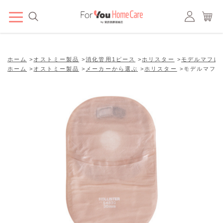
ホーム
>
オストミー製品
>
消化管用1ピース
>
ホリスター
>
モデルマフレ
ホーム
>
オストミー製品
>
メーカーから選ぶ
>
ホリスター
>
モデルマフレ