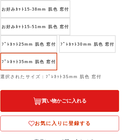
お好みｶｯﾄ15-38mm 肌色 窓付
お好みｶｯﾄ15-51mm 肌色 窓付
ﾌﾟﾚｶｯﾄ25mm 肌色 窓付
ﾌﾟﾚｶｯﾄ30mm 肌色 窓付
ﾌﾟﾚｶｯﾄ35mm 肌色 窓付
選択されたサイズ：ﾌﾟﾚｶｯﾄ35mm 肌色 窓付
買い物かごに入れる
お気に入りに登録する