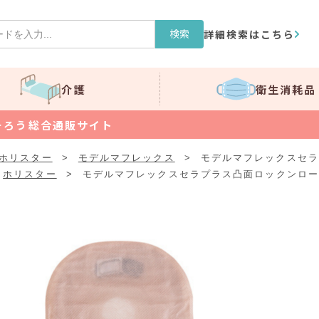
検索
詳細検索はこちら
介護
衛生消耗品
そろう総合通販サイト
ホリスター
>
モデルマフレックス
>
モデルマフレックスセラ
ホリスター
>
モデルマフレックスセラプラス凸面ロックンロール