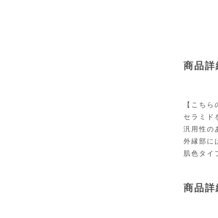
商品詳
【こちら
セラミド
汎用性の
外縁部に
肌色タイ
商品詳