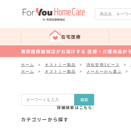
在宅医療
栗原医療器械店がお届けする 医療・介護用品が
ホーム
>
オストミー製品
>
消化管用1ピース
>
ホーム
>
オストミー製品
>
メーカーから選ぶ
>
検索
詳細検索はこちら
カテゴリーから探す