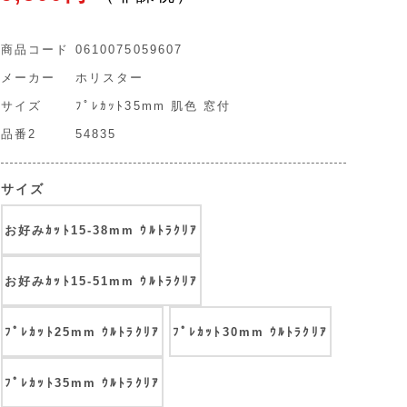
商品コード
0610075059607
メーカー
ホリスター
サイズ
ﾌﾟﾚｶｯﾄ35mm 肌色 窓付
品番2
54835
サイズ
お好みｶｯﾄ15-38mm ｳﾙﾄﾗｸﾘｱ
お好みｶｯﾄ15-51mm ｳﾙﾄﾗｸﾘｱ
ﾌﾟﾚｶｯﾄ25mm ｳﾙﾄﾗｸﾘｱ
ﾌﾟﾚｶｯﾄ30mm ｳﾙﾄﾗｸﾘｱ
ﾌﾟﾚｶｯﾄ35mm ｳﾙﾄﾗｸﾘｱ