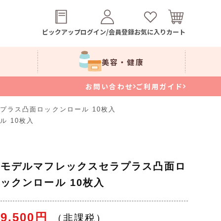
ピックアップ
ログイン/会員登録
お気に入り
カート
美容・健康
お問い合わせ
ご利用ガイド
プラス凸面ロックンロール 10枚入
 10枚入
モデルマフレックスセラプラス凸面ロ
ックンロール 10枚入
9,500円