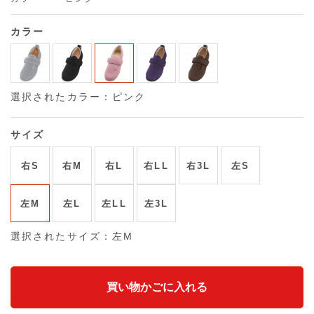
カラー
選択されたカラー：ピンク
サイズ
右S
右M
右L
右LL
右3L
左S
左M
左L
左LL
左3L
選択されたサイズ：左M