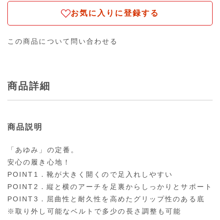
お気に入りに登録する
この商品について問い合わせる
商品詳細
商品説明
「あゆみ」の定番。
安心の履き心地！
POINT1．靴が大きく開くので足入れしやすい
POINT2．縦と横のアーチを足裏からしっかりとサポート
POINT3．屈曲性と耐久性を高めたグリップ性のある底
※取り外し可能なベルトで多少の長さ調整も可能