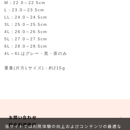
M：22.0～22.5cm
L：23.0～23.5cm
LL：24.0～24.5cm
3L：25.0～25.5cm
4L：26.0～26.5cm
5L：27.0～27.5cm
6L：28.0～28.5cm
4L～6Lはグレー・黒・茶のみ
重量(片方Lサイズ)：約215g
お問い合わせ
総合利用規約
当サイトでは利用体験の向上およびコンテンツの最適な