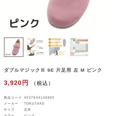
ダブルマジックⅢ 9E 片足用 左 M ピンク
3,920円
商品コード
4537944146885
メーカー
TOKUTAKE
サイズ
左M
カラー
ピンク