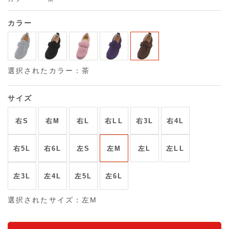
カラー
選択されたカラー：茶
サイズ
右S
右M
右L
右LL
右3L
右4L
右5L
右6L
左S
左M
左L
左LL
左3L
左4L
左5L
左6L
選択されたサイズ：左M