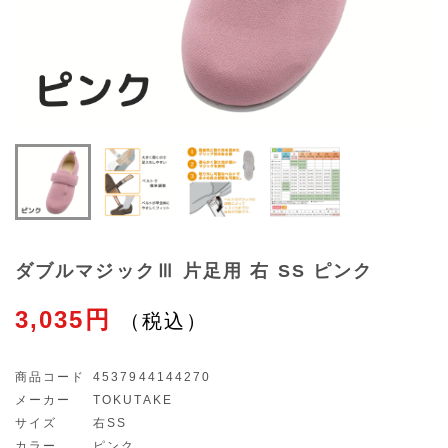
ダブルマジックⅢ 片足用 右 SS ピンク
3,035円
商品コード
4537944144270
メーカー
TOKUTAKE
サイズ
右SS
カラー
ピンク