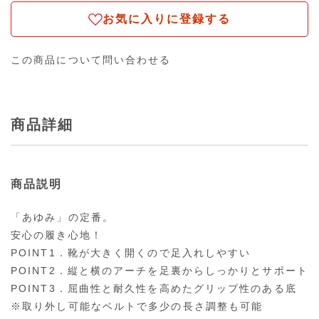
お気に入りに登録する
この商品について問い合わせる
商品詳細
商品説明
「あゆみ」の定番。
安心の履き心地！
POINT1．靴が大きく開くので足入れしやすい
POINT2．縦と横のアーチを足裏からしっかりとサポート
POINT3．屈曲性と耐久性を高めたグリップ性のある底
※取り外し可能なベルトで多少の長さ調整も可能