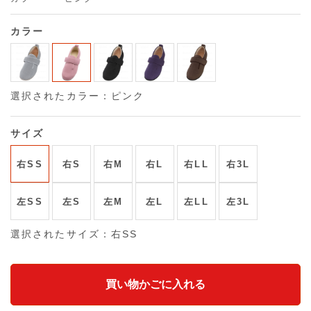
カラー
選択されたカラー：ピンク
サイズ
右SS
右S
右M
右L
右LL
右3L
左SS
左S
左M
左L
左LL
左3L
選択されたサイズ：右SS