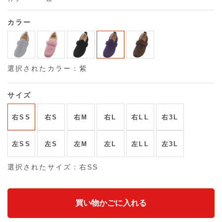
カラー
選択されたカラー：紫
サイズ
右SS
右S
右M
右L
右LL
右3L
左SS
左S
左M
左L
左LL
左3L
選択されたサイズ：右SS