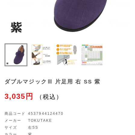
ダブルマジックⅢ 片足用 右 SS 紫
3,035円
商品コード
4537944124470
メーカー
TOKUTAKE
サイズ
右SS
カラー
紫