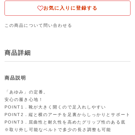
お気に入りに登録する
この商品について問い合わせる
商品詳細
商品説明
「あゆみ」の定番。
安心の履き心地！
POINT1．靴が大きく開くので足入れしやすい
POINT2．縦と横のアーチを足裏からしっかりとサポート
POINT3．屈曲性と耐久性を高めたグリップ性のある底
※取り外し可能なベルトで多少の長さ調整も可能