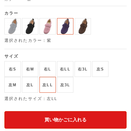
カラー
選択されたカラー：紫
サイズ
右S
右M
右L
右LL
右3L
左S
左M
左L
左LL
左3L
選択されたサイズ：左LL