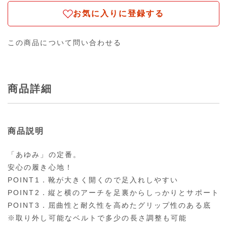
お気に入りに登録する
この商品について問い合わせる
商品詳細
商品説明
「あゆみ」の定番。
安心の履き心地！
POINT1．靴が大きく開くので足入れしやすい
POINT2．縦と横のアーチを足裏からしっかりとサポート
POINT3．屈曲性と耐久性を高めたグリップ性のある底
※取り外し可能なベルトで多少の長さ調整も可能