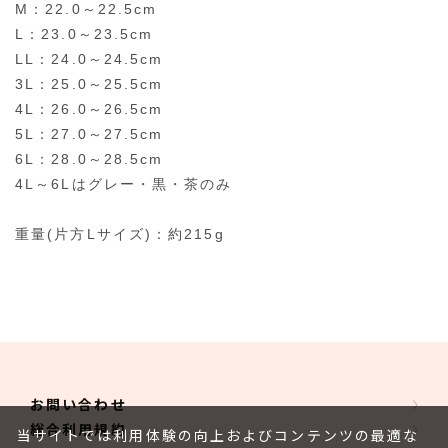
M：22.0～22.5cm
L：23.0～23.5cm
LL：24.0～24.5cm
3L：25.0～25.5cm
4L：26.0～26.5cm
5L：27.0～27.5cm
6L：28.0～28.5cm
4L～6Lはグレー・黒・茶のみ
重量(片方Lサイズ)：約215g
お問い合わせ
総合利用規約
当サイトでは利用体験の向上およびコンテンツの最適な