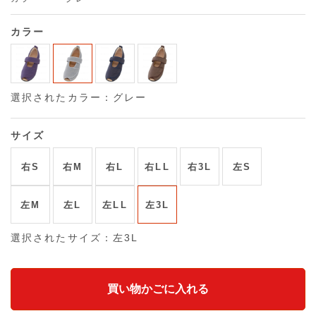
カラー
選択されたカラー：グレー
サイズ
右S
右M
右L
右LL
右3L
左S
左M
左L
左LL
左3L
選択されたサイズ：左3L