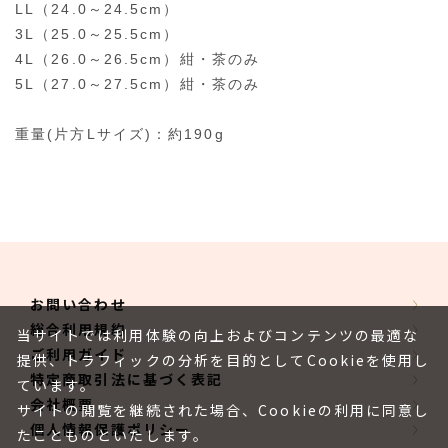
LL（24.0～24.5cm）
3L（25.0～25.5cm）
4L（26.0～26.5cm）紺・茶のみ
5L（27.0～27.5cm）紺・茶のみ
重量(片方Lサイズ)：約190g
お問い合わせ
総合利用規約
当サイトでは利用体験の向上およびコンテンツの最適な
ご利用ガイド
提供、トラフィックの分析を目的としてCookieを使用し
特定商取引法に基づく表記
ています。
会社概要
サイトの閲覧を継続された場合、Cookieの利用に同意し
個人情報保護ポリシー
たことものといたします。