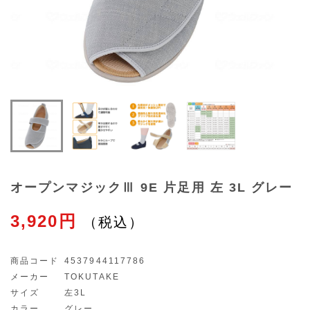
オープンマジックⅢ 9E 片足用 左 3L グレー
3,920円
商品コード
4537944117786
メーカー
TOKUTAKE
サイズ
左3L
カラー
グレー