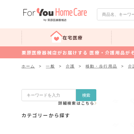
在宅医療
栗原医療器械店がお届けする 医療・介護用品が
ホーム
>
一般
>
介護
>
移動・歩行用品
>
介
検索
詳細検索はこちら
カテゴリーから探す