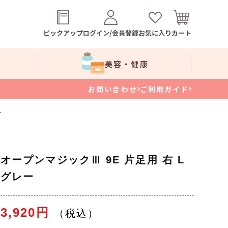
ピックアップ
ログイン/会員登録
お気に入り
カート
美容・健康
お問い合わせ
ご利用ガイド
ー
オープンマジックⅢ 9E 片足用 右 L
グレー
3,920円