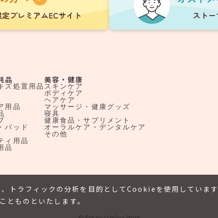
耗品
美容・健康
キズ処置用品
スキンケア
ボディケア
ヘアケア
ア用品
マッサージ・健康グッズ
品
寝具
ブ
健康食品・サプリメント
・パッド
オーラルケア・デンタルケア
その他
ティ用品
用品
、トラフィックの分析を目的としてCookieを使用していま
たことものといたします。
© For You Online Store