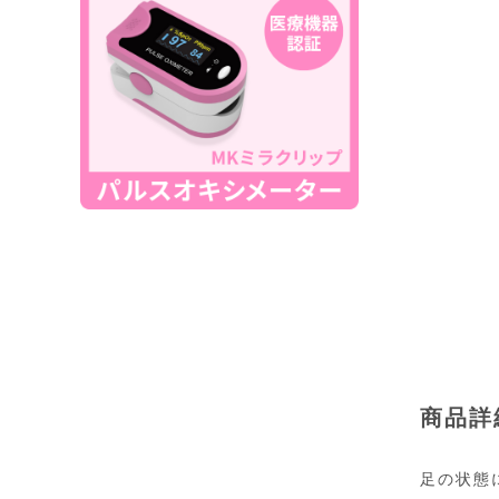
商品詳
足の状態