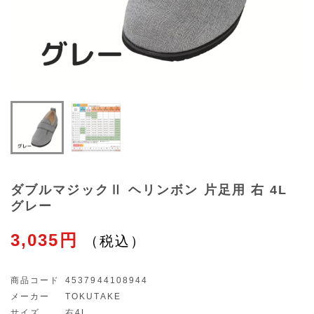
ダブルマジックⅡ ヘリンボン 片足用 右 4L
グレー
3,035円
商品コード
4537944108944
メーカー
TOKUTAKE
サイズ
右4L