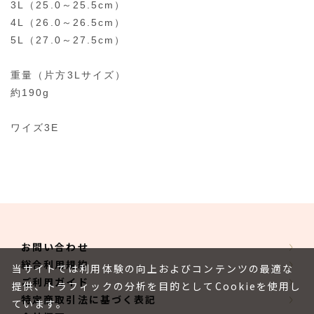
3L（25.0～25.5cm）
4L（26.0～26.5cm）
5L（27.0～27.5cm）
重量（片方3Lサイズ）
約190g
ワイズ3E
お問い合わせ
総合利用規約
当サイトでは利用体験の向上およびコンテンツの最適な
ご利用ガイド
提供、トラフィックの分析を目的としてCookieを使用し
特定商取引法に基づく表記
ています。