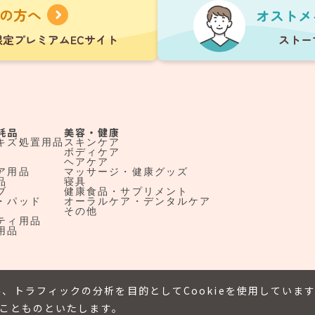
耗品
美容・健康
キズ処置用品
スキンケア
ボディケア
ヘアケア
ア用品
マッサージ・健康グッズ
品
寝具
ブ
健康食品・サプリメント
・パッド
オーラルケア・デンタルケア
その他
ティ用品
用品
、トラフィックの分析を目的としてCookieを使用していま
たことものといたします。