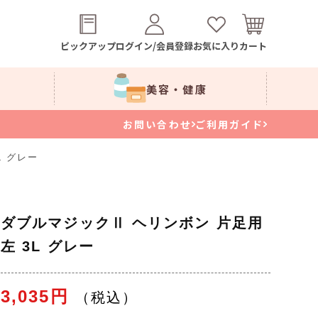
ピックアップ
ログイン/会員登録
お気に入り
カート
美容・健康
お問い合わせ
ご利用ガイド
L グレー
ダブルマジックⅡ ヘリンボン 片足用
左 3L グレー
3,035円