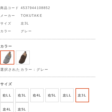
商品コード
4537944108852
メーカー
TOKUTAKE
サイズ
左3L
カラー
グレー
カラー
選択されたカラー：グレー
サイズ
右LL
右3L
右4L
右5L
左LL
左3L
左4L
左5L