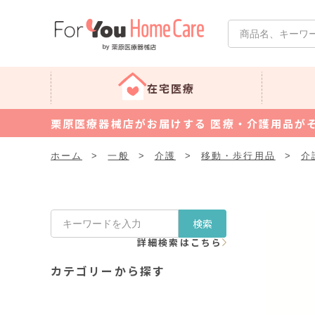
在宅医療
栗原医療器械店がお届けする 医療・介護用品が
ホーム
>
一般
>
介護
>
移動・歩行用品
>
介
検索
詳細検索はこちら
カテゴリーから探す