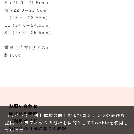
S（21.0～21.5cm）
M（22.0～22.5cm）
L（23.0～23.5cm）
LL（24.0～24.5cm）
3L（25.0～25.5cm）
重量（片方Lサイズ）
約160g
お問い合わせ
総合利用規約
当サイトでは利用体験の向上およびコンテンツの最適な
ご利用ガイド
提供、トラフィックの分析を目的としてCookieを使用し
特定商取引法に基づく表記
ています。