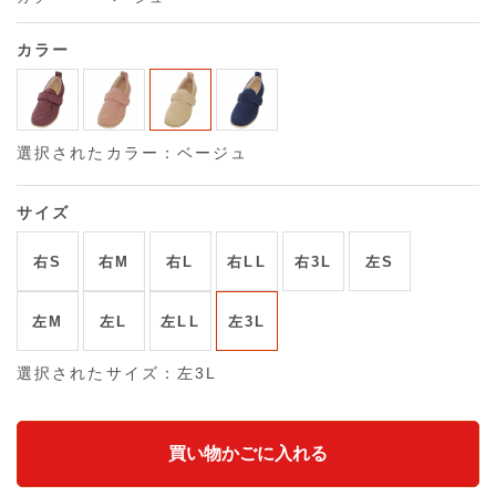
カラー
選択されたカラー：ベージュ
サイズ
右S
右M
右L
右LL
右3L
左S
左M
左L
左LL
左3L
選択されたサイズ：左3L