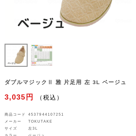
ダブルマジックⅡ 雅 片足用 左 3L ベージュ
3,035円
商品コード
4537944107251
メーカー
TOKUTAKE
サイズ
左3L
カラー
ベージュ