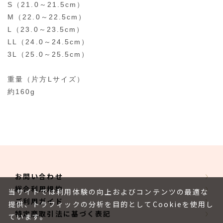
S（21.0～21.5cm）
M（22.0～22.5cm）
L（23.0～23.5cm）
LL（24.0～24.5cm）
3L（25.0～25.5cm）
重量（片方Lサイズ）
約160g
お問い合わせ
総合利用規約
当サイトでは利用体験の向上およびコンテンツの最適な
ご利用ガイド
提供、トラフィックの分析を目的としてCookieを使用し
特定商取引法に基づく表記
ています。