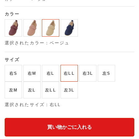
カラー
選択されたカラー：ベージュ
サイズ
右S
右M
右L
右LL
右3L
左S
左M
左L
左LL
左3L
選択されたサイズ：右LL