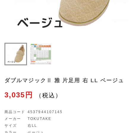
ダブルマジックⅡ 雅 片足用 右 LL ベージュ
3,035円
商品コード
4537944107145
メーカー
TOKUTAKE
サイズ
右LL
カラー
ベージュ