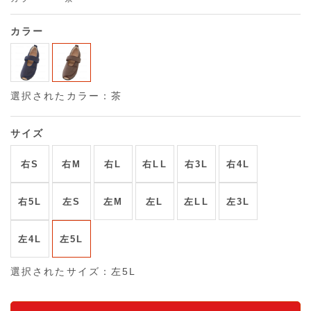
カラー
選択されたカラー：茶
サイズ
右S
右M
右L
右LL
右3L
右4L
右5L
左S
左M
左L
左LL
左3L
左4L
左5L
選択されたサイズ：左5L