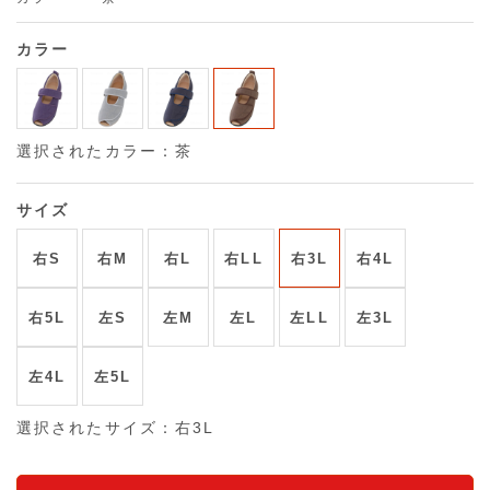
カラー
選択されたカラー：茶
サイズ
右S
右M
右L
右LL
右3L
右4L
右5L
左S
左M
左L
左LL
左3L
左4L
左5L
選択されたサイズ：右3L