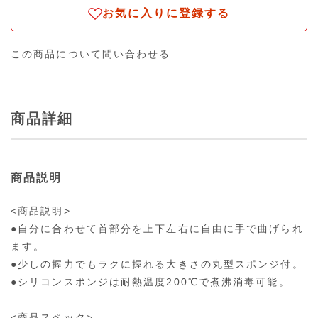
お気に入りに登録する
この商品について問い合わせる
商品詳細
商品説明
<商品説明>
●自分に合わせて首部分を上下左右に自由に手で曲げられ
ます。
●少しの握力でもラクに握れる大きさの丸型スポンジ付。
●シリコンスポンジは耐熱温度200℃で煮沸消毒可能。
<商品スペック>