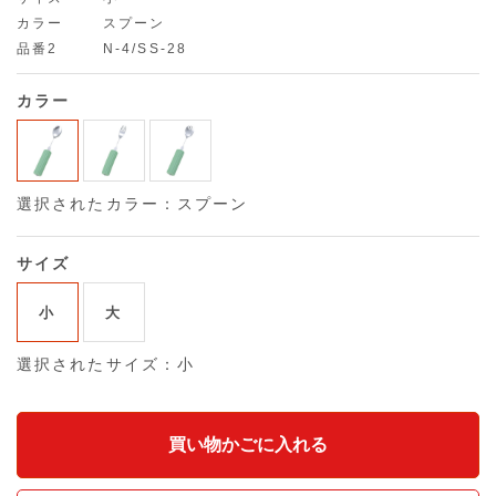
カラー
スプーン
品番2
N-4/SS-28
カラー
選択されたカラー：スプーン
サイズ
小
大
選択されたサイズ：小