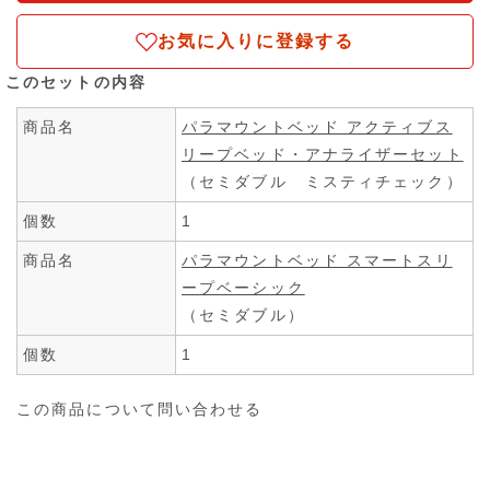
お気に入りに登録する
このセットの内容
商品名
パラマウントベッド アクティブス
リープベッド・アナライザーセット
（セミダブル ミスティチェック）
個数
1
商品名
パラマウントベッド スマートスリ
ープベーシック
（セミダブル）
個数
1
この商品について問い合わせる