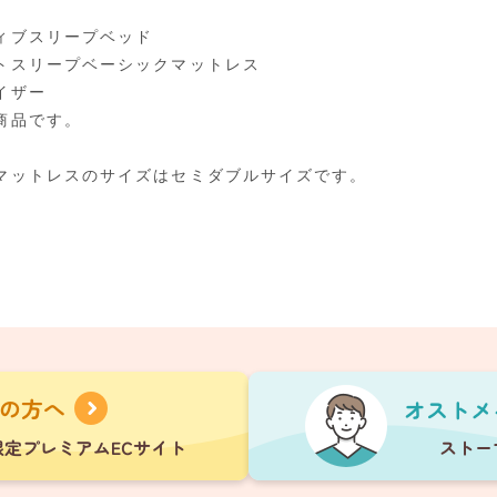
ィブスリープベッド
トスリープベーシックマットレス
イザー
商品です。
マットレスのサイズはセミダブルサイズです。