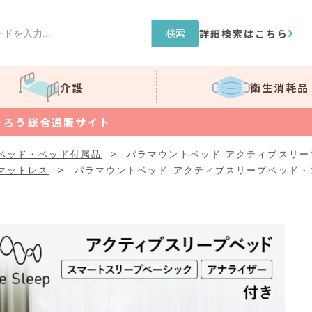
検索
詳細検索はこちら
介護
衛生消耗品
そろう総合通販サイト
ベッド・ベッド付属品
>
パラマウントベッド アクティブスリ
マットレス
>
パラマウントベッド アクティブスリープベッド・