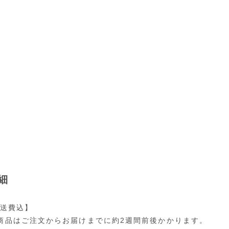
細
配送費込】
商品はご注文からお届けまでに約2週間前後かかります。