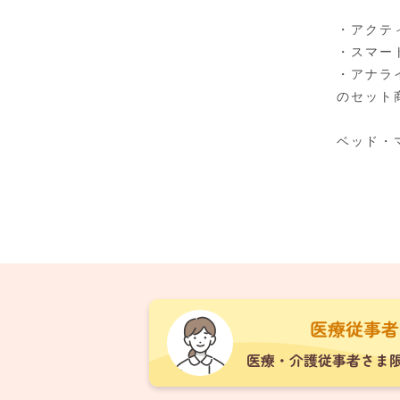
・アクテ
・スマー
・アナラ
のセット
ベッド・