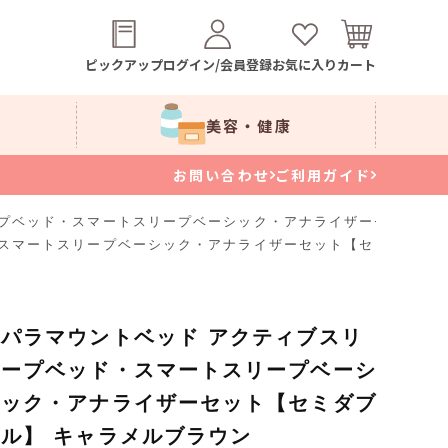
ピックアップ
ログイン/会員登録
お気に入り
カート
美容・健康
お問い合わせ
ご利用ガイド
ープベッド・スマートスリープベーシック・アナライザーセット【セ
スマートスリープベーシック・アナライザーセット【セミダブル】
パラマウントベッド アクティブスリ
ープベッド・スマートスリープベーシ
ック・アナライザーセット【セミダブ
ル】 キャラメルブラウン