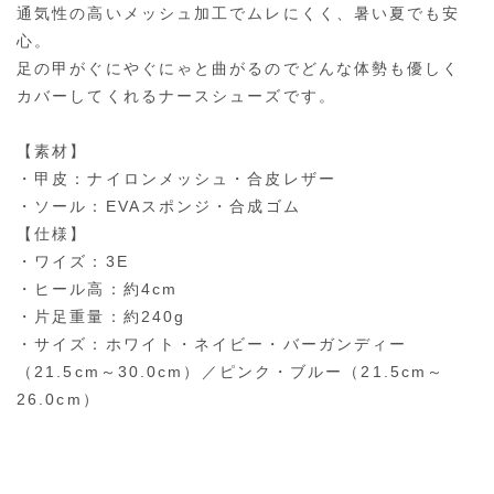
通気性の高いメッシュ加工でムレにくく、暑い夏でも安
心。
足の甲がぐにやぐにゃと曲がるのでどんな体勢も優しく
カバーしてくれるナースシューズです。
【素材】
・甲皮：ナイロンメッシュ・合皮レザー
・ソール：EVAスポンジ・合成ゴム
【仕様】
・ワイズ：3E
・ヒール高：約4cm
・片足重量：約240g
・サイズ：ホワイト・ネイビー・バーガンディー
（21.5cm～30.0cm）／ピンク・ブルー（21.5cm～
26.0cm）