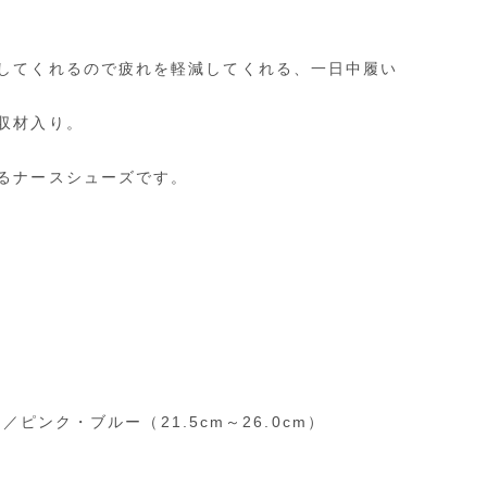
してくれるので疲れを軽減してくれる、一日中履い
収材入り。
るナースシューズです。
ピンク・ブルー（21.5cm～26.0cm）