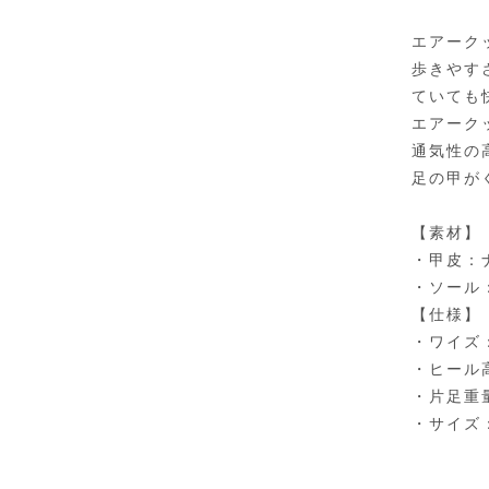
エアーク
歩きやす
ていても
エアーク
通気性の
足の甲が
【素材】
・甲皮：
・ソール
【仕様】
・ワイズ
・ヒール
・片足重量
・サイズ：