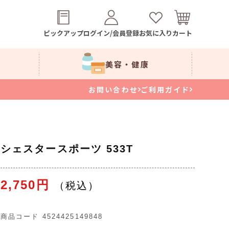
ピックアップ
ログイン/会員登録
お気に入り
カート
美容・健康
お問い合わせ
ご利用ガイド
シェスタースポーツ 533T
2,750円
商品コード
4524425149848