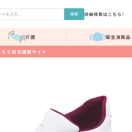
検索
詳細検索はこちら
介護
衛生消耗品
そろう総合通販サイト