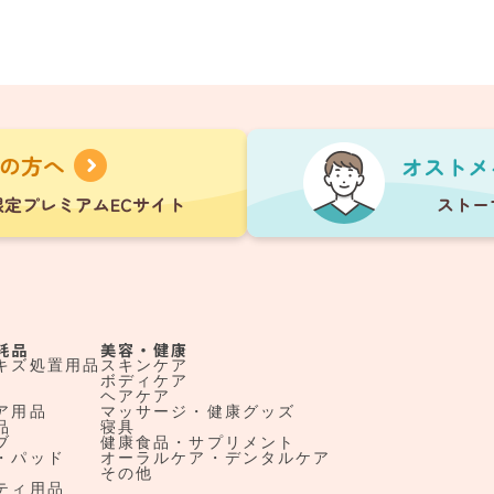
耗品
美容・健康
キズ処置用品
スキンケア
ボディケア
ヘアケア
ア用品
マッサージ・健康グッズ
品
寝具
ブ
健康食品・サプリメント
・パッド
オーラルケア・デンタルケア
その他
ティ用品