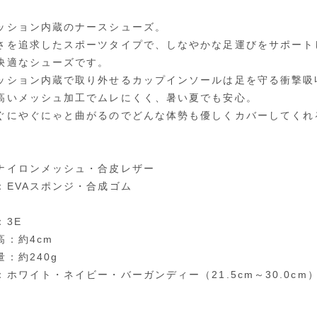
ッション内蔵のナースシューズ。
さを追求したスポーツタイプで、しなやかな足運びをサポート
快適なシューズです。
ッション内蔵で取り外せるカップインソールは足を守る衝撃吸
高いメッシュ加工でムレにくく、暑い夏でも安心。
ぐにやぐにゃと曲がるのでどんな体勢も優しくカバーしてくれ
ナイロンメッシュ・合皮レザー
：EVAスポンジ・合成ゴム
：3E
高：約4cm
：約240g
ホワイト・ネイビー・バーガンディー（21.5cm～30.0cm）／