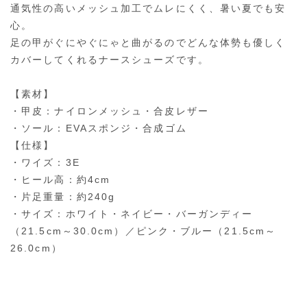
通気性の高いメッシュ加工でムレにくく、暑い夏でも安
心。
足の甲がぐにやぐにゃと曲がるのでどんな体勢も優しく
カバーしてくれるナースシューズです。
【素材】
・甲皮：ナイロンメッシュ・合皮レザー
・ソール：EVAスポンジ・合成ゴム
【仕様】
・ワイズ：3E
・ヒール高：約4cm
・片足重量：約240g
・サイズ：ホワイト・ネイビー・バーガンディー
（21.5cm～30.0cm）／ピンク・ブルー（21.5cm～
26.0cm）