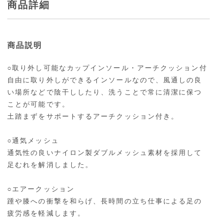
商品詳細
商品説明
○取り外し可能なカップインソール・アーチクッション付
自由に取り外しができるインソールなので、風通しの良
い場所などで陰干ししたり、洗うことで常に清潔に保つ
ことが可能です。
土踏まずをサポートするアーチクッション付き。
○通気メッシュ
通気性の良いナイロン製ダブルメッシュ素材を採用して
足むれを解消しました。
○エアークッション
踵や膝への衝撃を和らげ、長時間の立ち仕事による足の
疲労感を軽減します。