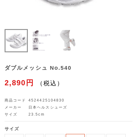
ダブルメッシュ No.540
2,890円
商品コード
4524425104830
メーカー
日本ヘルスシューズ
サイズ
23.5cm
サイズ